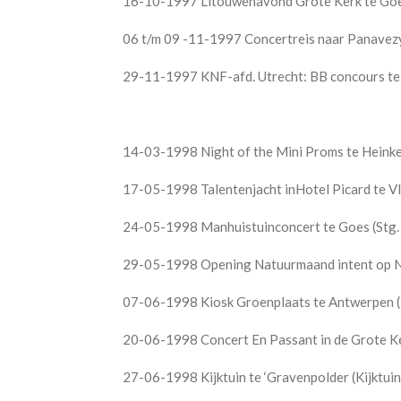
16-10-1997 Litouwenavond Grote Kerk te Goe
06 t/m 09 -11-1997 Concertreis naar Panavez
29-11-1997 KNF-afd. Utrecht: BB concours t
14-03-1998 Night of the Mini Proms te Heinke
17-05-1998 Talentenjacht inHotel Picard te Vl
24-05-1998 Manhuistuinconcert te Goes (Stg.
29-05-1998 Opening Natuurmaand intent op Ne
07-06-1998 Kiosk Groenplaats te Antwerpen (
20-06-1998 Concert En Passant in de Grote Ke
27-06-1998 Kijktuin te ‘Gravenpolder (Kijktuin