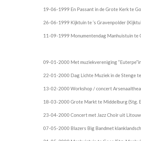
19-06-1999 En Passant in de Grote Kerk te Go
26-06-1999 Kijktuin te ’s Gravenpolder (Kijktu
11-09-1999 Monumentendag Manhuistuin te 
09-01-2000 Met muziekvereniging “Euterpe”in
22-01-2000 Dag Lichte Muziek in de Stenge te
13-02-2000 Workshop / concert Arsenaaltheate
18-03-2000 Grote Markt te Middelburg (Stg.
23-04-2000 Concert met Jazz Choir uit Litou
07-05-2000 Blazers Big Bandmet klanklandsch