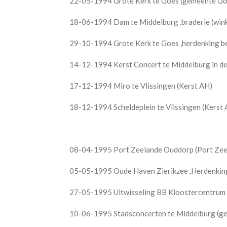
22-05-1994 Grote Kerk te Goes (gemeente Go
18-06-1994 Dam te Middelburg ,braderie (wink
29-10-1994 Grote Kerk te Goes ,herdenking b
14-12-1994 Kerst Concert te Middelburg in d
17-12-1994 Miro te Vlissingen (Kerst AH)
18-12-1994 Scheldeplein te Vlissingen (Kerst
08-04-1995 Port Zeelande Ouddorp (Port Zee
05-05-1995 Oude Haven Zierikzee ,Herdenking 
27-05-1995 Uitwisseling BB Kloostercentrum
10-06-1995 Stadsconcerten te Middelburg (g