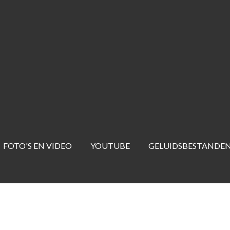
FOTO'S EN VIDEO
YOUTUBE
GELUIDSBESTANDE