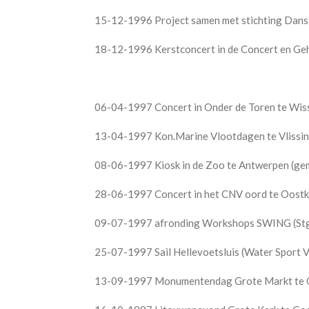
15-12-1996 Project samen met stichting Dansz
18-12-1996 Kerstconcert in de Concert en Geh
06-04-1997 Concert in Onder de Toren te Wiss
13-04-1997 Kon.Marine Vlootdagen te Vlissin
08-06-1997 Kiosk in de Zoo te Antwerpen (g
28-06-1997 Concert in het CNV oord te Oostk
09-07-1997 afronding Workshops SWING (St
25-07-1997 Sail Hellevoetsluis (Water Sport Ve
13-09-1997 Monumentendag Grote Markt te 