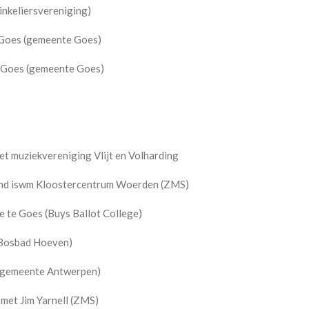
nkeliersvereniging)
Goes (gemeente Goes)
 Goes (gemeente Goes)
 muziekvereniging Vlijt en Volharding
nd iswm Kloostercentrum Woerden (ZMS)
 te Goes (Buys Ballot College)
(Bosbad Hoeven)
(gemeente Antwerpen)
et Jim Yarnell (ZMS)