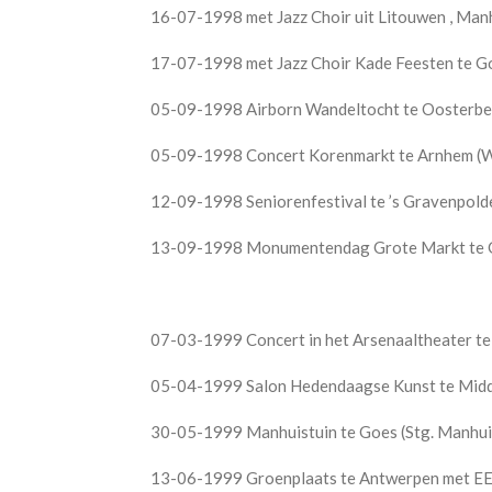
16-07-1998 met Jazz Choir uit Litouwen , Man
17-07-1998 met Jazz Choir Kade Feesten te Go
05-09-1998 Airborn Wandeltocht te Oosterbee
05-09-1998 Concert Korenmarkt te Arnhem (
12-09-1998 Seniorenfestival te ’s Gravenpolde
13-09-1998 Monumentendag Grote Markt te 
07-03-1999 Concert in het Arsenaaltheater te
05-04-1999 Salon Hedendaagse Kunst te Midde
30-05-1999 Manhuistuin te Goes (Stg. Manhui
13-06-1999 Groenplaats te Antwerpen met EER