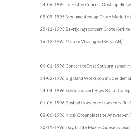
24-06-1995 Toeristen Concert Oostkapelle (wi
09-09-1995 Monumentendag Grote Markt te 
25-11-1995 Bevrijdingsconcert Grote Kerk te
16-12-1995 Miro te Vlissingen (Kerst AH)
06-01-1996 Concert teOost Souburg samen met
24-02-1996 Big Band Workshop in Scheldemo
24-04-1996 Schoolconcert Buys Ballot College
01-06-1996 Bosbad Hoeven te Hoeven N Br. 
08-06-1996 Kiosk Groenplaats te Antwerpen 
30-11-1996 Dag Lichte Muziek Goese Lyceum m