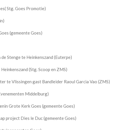
es( Stg. Goes Promotie)
in)
Goes (gemeente Goes)
 de Stenge te Heinkenszand (Euterpe)
 Heinkenszand (Stg. Scoop en ZMS)
r te Vlissingen gast Bandleider Raoul Garcia Vao (ZMS)
 Evenementen Middelburg)
wenin Grote Kerk Goes (gemeente Goes)
ap project Dies le Duc (gemeente Goes)