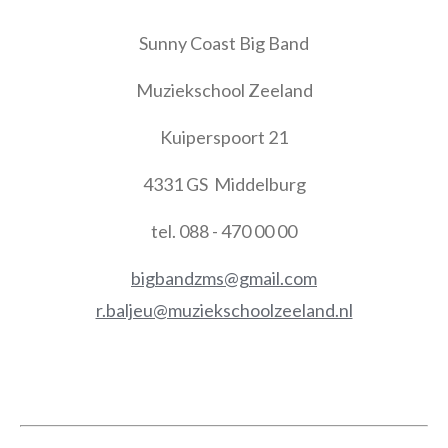
Sunny Coast Big Band
Muziekschool Zeeland
Kuiperspoort 21
4331 GS Middelburg
tel. 088 - 470 00 00
bigbandzms@gmail.com
r.baljeu@muziekschoolzeeland.nl