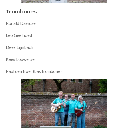
Trombones
Ronald Davidse
Leo Geelhoed
Dees Lijmbach
Kees Louwerse
Paul den Boer (bas trombone)