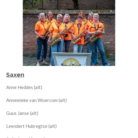
Saxen
Anne Heddes (alt)
Annemieke van Woercom (alt)
Guus Janse (alt)
Leendert Hubregtse (alt)