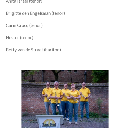
Anita Israel (tenor)
Brigitte den Engelsman (tenor)
Carin Crucq (tenor)
Hester (tenor)
Betty van de Straat (bariton)