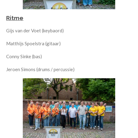
Ritme
Gijs van der Voet (keybaord)
Matthijs Spoelstra (gitaar)
Conny Sinke (bas)
Jeroen Simons (drums / percussie)